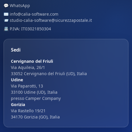
💬
WhatsApp
✉️
info@calia-software.com
📨
studio-calia-software@sicurezzapostale.it
📇 P.IVA: IT03021850304
Sedi
Cervignano del Friuli
Via Aquileia, 26/1
33052 Cervignano del Friuli (UD), Italia
Udine
Via Paparotti, 13
33100 Udine (UD), Italia
presso Camper Company
Gorizia
Via Rastello 19/21
34170 Gorizia (GO), Italia