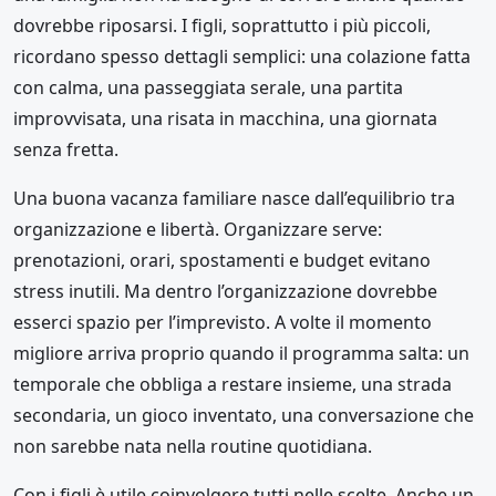
dovrebbe riposarsi. I figli, soprattutto i più piccoli,
ricordano spesso dettagli semplici: una colazione fatta
con calma, una passeggiata serale, una partita
improvvisata, una risata in macchina, una giornata
senza fretta.
Una buona vacanza familiare nasce dall’equilibrio tra
organizzazione e libertà. Organizzare serve:
prenotazioni, orari, spostamenti e budget evitano
stress inutili. Ma dentro l’organizzazione dovrebbe
esserci spazio per l’imprevisto. A volte il momento
migliore arriva proprio quando il programma salta: un
temporale che obbliga a restare insieme, una strada
secondaria, un gioco inventato, una conversazione che
non sarebbe nata nella routine quotidiana.
Con i figli è utile coinvolgere tutti nelle scelte. Anche un