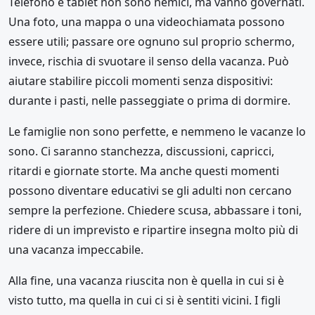
Telefono e tablet non sono nemici, ma vanno governati.
Una foto, una mappa o una videochiamata possono
essere utili; passare ore ognuno sul proprio schermo,
invece, rischia di svuotare il senso della vacanza. Può
aiutare stabilire piccoli momenti senza dispositivi:
durante i pasti, nelle passeggiate o prima di dormire.
Le famiglie non sono perfette, e nemmeno le vacanze lo
sono. Ci saranno stanchezza, discussioni, capricci,
ritardi e giornate storte. Ma anche questi momenti
possono diventare educativi se gli adulti non cercano
sempre la perfezione. Chiedere scusa, abbassare i toni,
ridere di un imprevisto e ripartire insegna molto più di
una vacanza impeccabile.
Alla fine, una vacanza riuscita non è quella in cui si è
visto tutto, ma quella in cui ci si è sentiti vicini. I figli