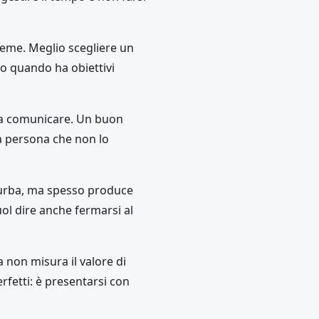
sieme. Meglio scegliere un
io quando ha obiettivi
gna comunicare. Un buon
a persona che non lo
 furba, ma spesso produce
ol dire anche fermarsi al
 non misura il valore di
rfetti: è presentarsi con