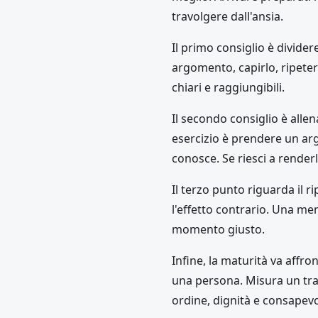
travolgere dall'ansia.
Il primo consiglio è divider
argomento, capirlo, ripeter
chiari e raggiungibili.
Il secondo consiglio è alle
esercizio è prendere un ar
conosce. Se riesci a renderl
Il terzo punto riguarda il
l'effetto contrario. Una me
momento giusto.
Infine, la maturità va affr
una persona. Misura un tratt
ordine, dignità e consapevo