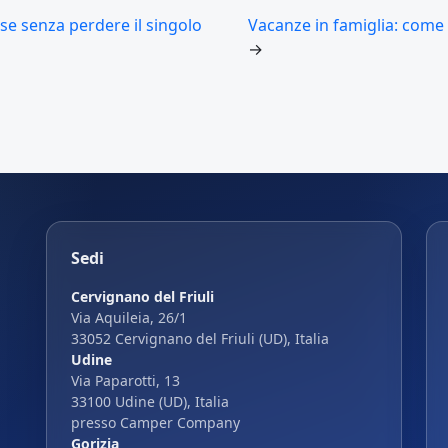
sse senza perdere il singolo
Vacanze in famiglia: come 
→
Sedi
Cervignano del Friuli
Via Aquileia, 26/1
33052 Cervignano del Friuli (UD), Italia
Udine
Via Paparotti, 13
33100 Udine (UD), Italia
presso Camper Company
Gorizia