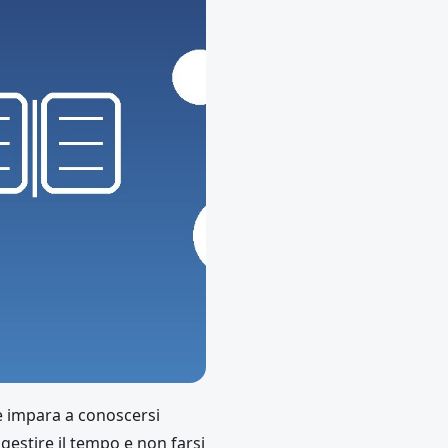
te impara a conoscersi
estire il tempo e non farsi