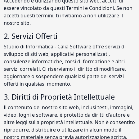
Accedendo e utilizzando questo sito web, accetti di
essere vincolato da questi Termini e Condizioni. Se non
accetti questi termini, ti invitiamo a non utilizzare il
nostro sito.
2. Servizi Offerti
Studio di Informatica - Calia Software offre servizi di
sviluppo di siti web, applicativi personalizzati,
consulenze informatiche, corsi di formazione e altri
servizi correlati. Ci riserviamo il diritto di modificare,
aggiornare o sospendere qualsiasi parte dei servizi
offerti in qualsiasi momento.
3. Diritti di Proprietà Intellettuale
Il contenuto del nostro sito web, inclusi testi, immagini,
video, loghi e software, è protetto da diritti d'autore e
altre leggi sulla proprietà intellettuale. Non è consentito
riprodurre, distribuire o utilizzare in alcun modo il
nostro materiale senza previa autorizzazione scritta.