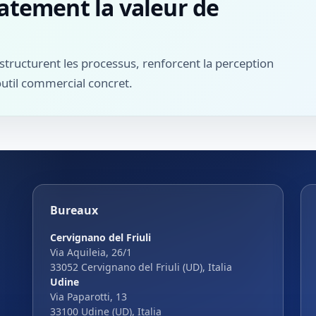
tement la valeur de
tructurent les processus, renforcent la perception
util commercial concret.
Bureaux
Cervignano del Friuli
Via Aquileia, 26/1
33052 Cervignano del Friuli (UD), Italia
Udine
Via Paparotti, 13
33100 Udine (UD), Italia