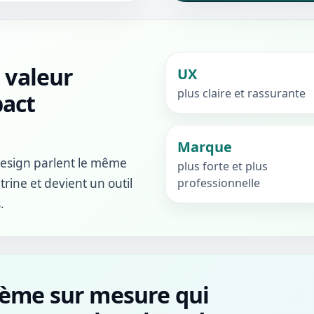
e valeur
UX
plus claire et rassurante
pact
Marque
design parlent le même
plus forte et plus
trine et devient un outil
professionnelle
.
tème sur mesure qui