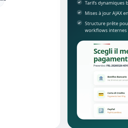
Tarifs dynamiques b
Mises à jour AJAX e
Structure prête pou
workflows internes