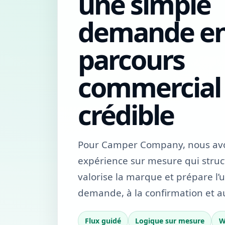
une simple
demande e
parcours
commercial c
crédible
Pour Camper Company, nous av
expérience sur mesure qui struct
valorise la marque et prépare l’ut
demande, à la confirmation et 
Flux guidé
Logique sur mesure
W