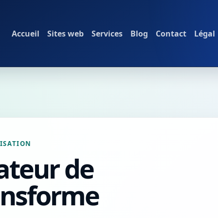
Accueil
Sites web
Services
Blog
Contact
Légal
ISATION
ateur de
ransforme