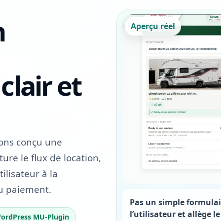
n
Aperçu réel
lair et
ons conçu une
ure le flux de location,
ilisateur à la
au paiement.
Pas un simple formulai
l’utilisateur et allège l
ordPress MU-Plugin