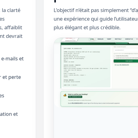
 la clarté
L’objectif n’était pas simplement “d
es
une expérience qui guide l’utilisateur
 affaiblit
plus élégant et plus crédible.
nt devrait
e-mails et
 et perte
es
ation et