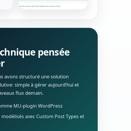
echnique pensée
er
ous avons structuré une solution
lutive: simple à gérer aujourd’hui et
ouveaux flux demain.
comme MU-plugin WordPress
s modélisés avec Custom Post Types et