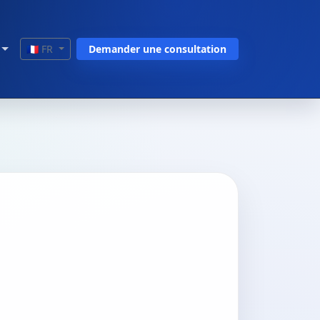
🇫🇷 FR
Demander une consultation