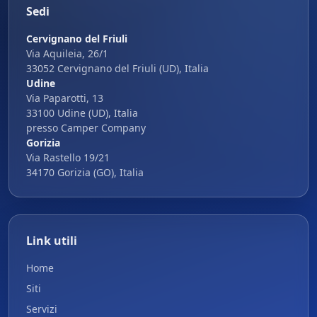
Sedi
Cervignano del Friuli
Via Aquileia, 26/1
33052 Cervignano del Friuli (UD), Italia
Udine
Via Paparotti, 13
33100 Udine (UD), Italia
presso Camper Company
Gorizia
Via Rastello 19/21
34170 Gorizia (GO), Italia
Link utili
Home
Siti
Servizi