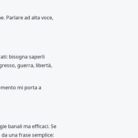
. Parlare ad alta voce,
ati: bisogna saperli
resso, guerra, libertà,
gomento mi porta a
ie banali ma efficaci. Se
e da una frase semplice: