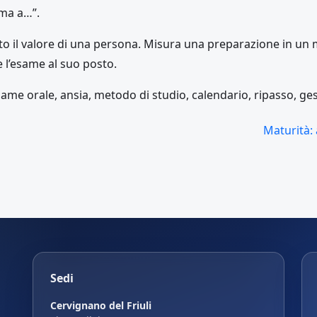
ema a…”.
to il valore di una persona. Misura una preparazione in un
e l’esame al suo posto.
ame orale, ansia, metodo di studio, calendario, ripasso, ge
Maturità: 
Sedi
Cervignano del Friuli