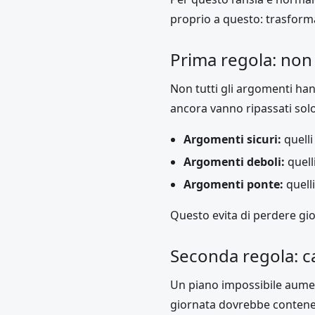
proprio a questo: trasform
Prima regola: non
Non tutti gli argomenti han
ancora vanno ripassati solo 
Argomenti sicuri:
quelli
Argomenti deboli:
quell
Argomenti ponte:
quelli
Questo evita di perdere giorn
Seconda regola: ca
Un piano impossibile aumen
giornata dovrebbe contener