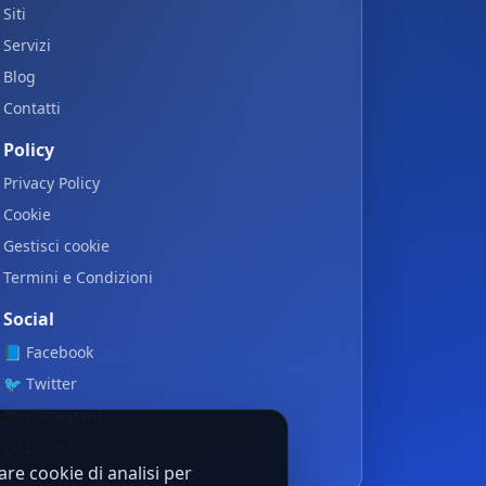
Siti
Servizi
Blog
Contatti
Policy
Privacy Policy
Cookie
Gestisci cookie
Termini e Condizioni
Social
📘
Facebook
🐦
Twitter
📷
Instagram
🔗
LinkedIn
re cookie di analisi per