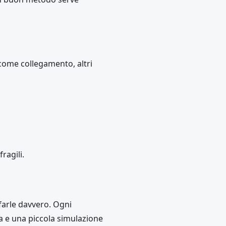
 come collegamento, altri
ragili.
farle davvero. Ogni
a e una piccola simulazione