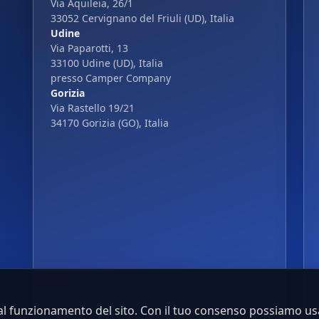
Via Aquileia, 26/1
33052 Cervignano del Friuli (UD), Italia
Udine
Via Paparotti, 13
33100 Udine (UD), Italia
presso Camper Company
Gorizia
Via Rastello 19/21
34170 Gorizia (GO), Italia
al funzionamento del sito. Con il tuo consenso possiamo usa