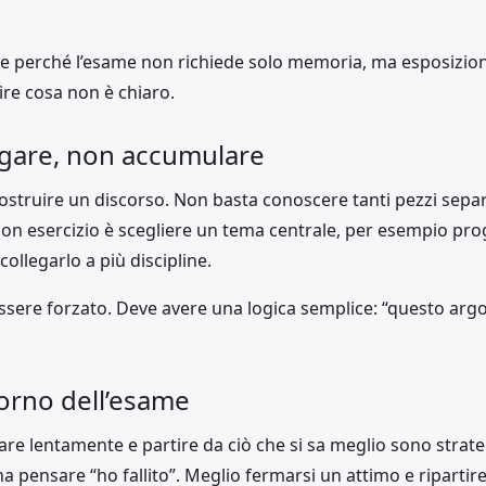
e perché l’esame non richiede solo memoria, ma esposizione
ire cosa non è chiaro.
legare, non accumulare
ostruire un discorso. Non basta conoscere tanti pezzi separ
on esercizio è scegliere un tema centrale, per esempio prog
 collegarlo a più discipline.
ssere forzato. Deve avere una logica semplice: “questo ar
giorno dell’esame
are lentamente e partire da ciò che si sa meglio sono strateg
a pensare “ho fallito”. Meglio fermarsi un attimo e ripartir