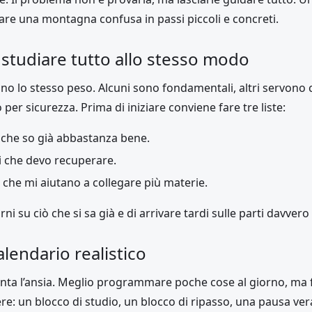
are una montagna confusa in passi piccoli e concreti.
 studiare tutto allo stesso modo
no lo stesso peso. Alcuni sono fondamentali, altri servono
per sicurezza. Prima di iniziare conviene fare tre liste:
 che so già abbastanza bene.
i che devo recuperare.
 che mi aiutano a collegare più materie.
i su ciò che si sa già e di arrivare tardi sulle parti davvero f
lendario realistico
ta l’ansia. Meglio programmare poche cose al giorno, ma 
e: un blocco di studio, un blocco di ripasso, una pausa ver