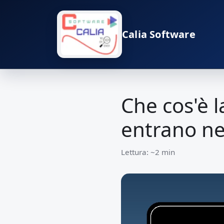
Calia Software
Che cos'è l
entrano ne
Lettura: ~2 min