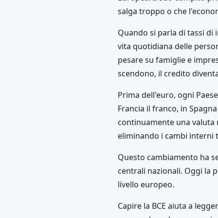
salga troppo o che l'econom
Quando si parla di tassi di 
vita quotidiana delle pers
pesare su famiglie e impres
scendono, il credito divent
Prima dell'euro, ogni Paese 
Francia il franco, in Spagn
continuamente una valuta n
eliminando i cambi interni 
Questo cambiamento ha sem
centrali nazionali. Oggi la 
livello europeo.
Capire la BCE aiuta a legge