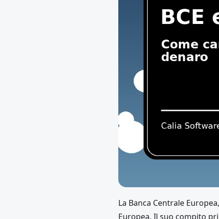
La Banca Centrale Europea, 
Europea. Il suo compito prin