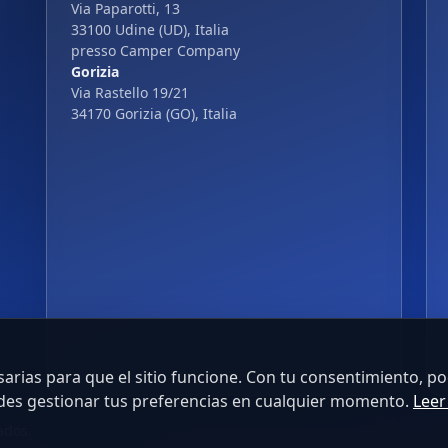
Via Paparotti, 13
33100 Udine (UD), Italia
presso Camper Company
Gorizia
Via Rastello 19/21
34170 Gorizia (GO), Italia
rias para que el sitio funcione. Con tu consentimiento, p
edes gestionar tus preferencias en cualquier momento.
Leer
ados.