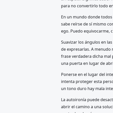
para no convertirlo todo en
En un mundo donde todos pa
sabe reírse de sí mismo co
ego. Puedo equivocarme, co
Suavizar los ángulos en las 
de expresarlas. A menudo n
frase verdadera dicha mal 
una puerta en lugar de abri
Ponerse en el lugar del int
intenta proteger esta pers
un tono duro hay mala inte
La autoironía puede desacti
abrir el camino a una solu