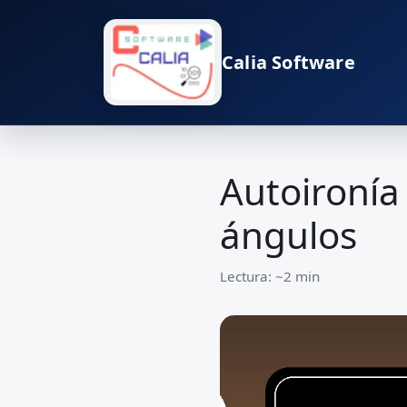
Calia Software
Autoironía 
ángulos
Lectura: ~2 min