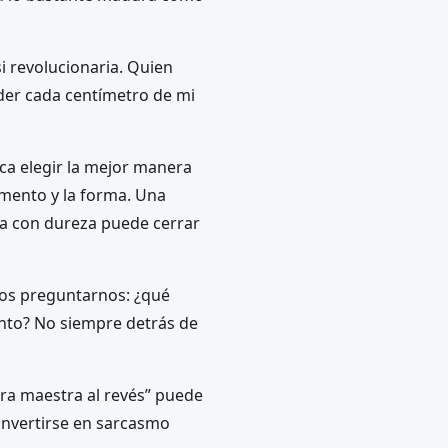
i revolucionaria. Quien
der cada centímetro de mi
fica elegir la mejor manera
omento y la forma. Una
da con dureza puede cerrar
emos preguntarnos: ¿qué
ento? No siempre detrás de
bra maestra al revés” puede
convertirse en sarcasmo