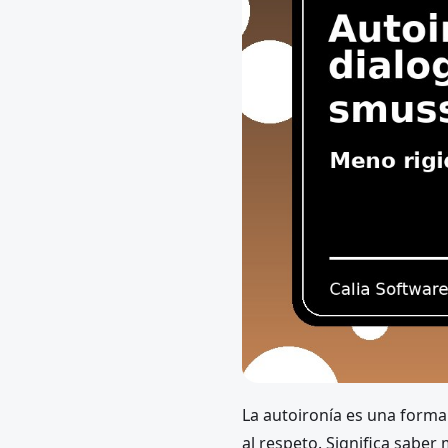
La autoironía es una forma 
al respeto. Significa sabe