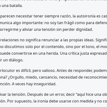
 una batalla.
recen necesitar tener siempre razón, la autoironía es cas
munica algo importante: no soy tan frágil como para defen
rregirme y aliviar una tensión sin perder dignidad.
relaciones no significa renunciar a las propias ideas. Signi
o discutimos solo por el contenido, sino por el tono, el m
puede convertirse en una herida. Una crítica justa expresa
r un diálogo.
erlocutor es difícil, pero valioso. Antes de responder, pod
ona? ¿Orgullo, miedo, cansancio, necesidad de reconocimi
nción. A veces hay inseguridad.
var la tensión. Después de un error, decir “aquí hice una o
ción. Por supuesto, la ironía debe usarse con medida y no 