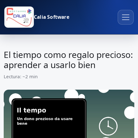
Calia Software
El tiempo como regalo precioso:
aprender a usarlo bien
Lectura: ~2 min