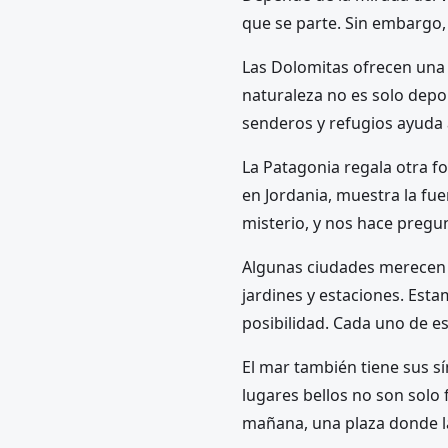
que se parte. Sin embargo, 
Las Dolomitas ofrecen una b
naturaleza no es solo depo
senderos y refugios ayuda 
La Patagonia regala otra for
en Jordania, muestra la fue
misterio, y nos hace pregu
Algunas ciudades merecen el
jardines y estaciones. Esta
posibilidad. Cada uno de e
El mar también tiene sus sí
lugares bellos no son solo 
mañana, una plaza donde l