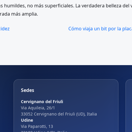
 humildes, no más superficiales. La verdadera belleza del v
mirada más amplia.
cidez
Cómo viaja un bit por la plac
Sedes
Cervignano del Friuli
Via Aquileia, 26/1
33052 Cervignano del Friuli (UD), Italia
Udine
Via Paparotti, 13