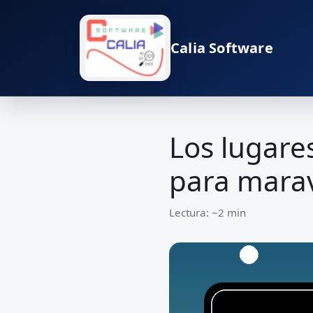
Calia Software
Los lugare
para marav
Lectura: ~2 min