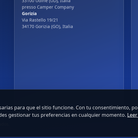
33100 Udine (UD), Italia
presso Camper Company
Gorizia
Via Rastello 19/21
34170 Gorizia (GO), Italia
rias para que el sitio funcione. Con tu consentimiento, p
edes gestionar tus preferencias en cualquier momento.
Leer
ados.