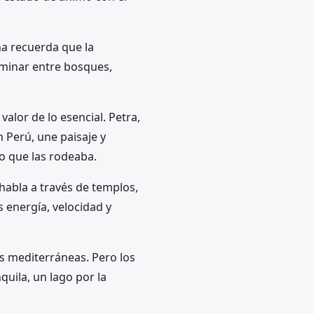
ña recuerda que la
aminar entre bosques,
valor de lo esencial. Petra,
 Perú, une paisaje y
o que las rodeaba.
habla a través de templos,
 energía, velocidad y
as mediterráneas. Pero los
quila, un lago por la