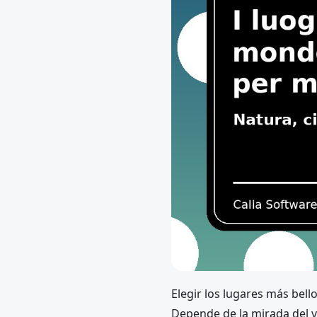
Elegir los lugares más bell
Depende de la mirada del v