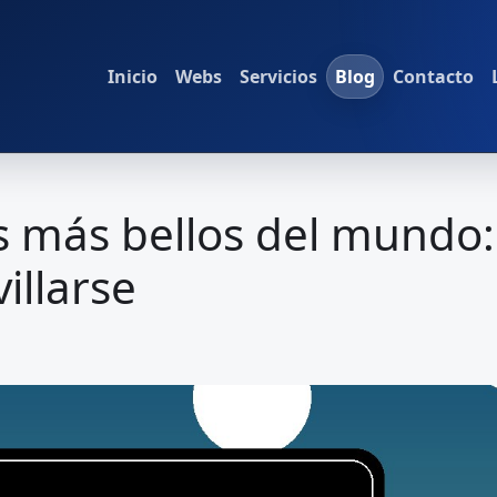
Inicio
Webs
Servicios
Blog
Contacto
s más bellos del mundo: 
illarse