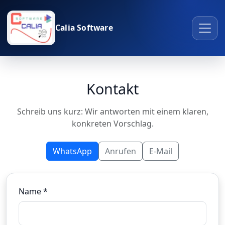
Calia Software
Kontakt
Schreib uns kurz: Wir antworten mit einem klaren,
konkreten Vorschlag.
WhatsApp
Anrufen
E‑Mail
Name *