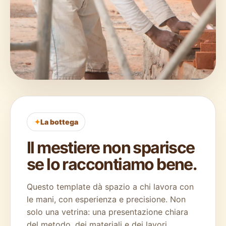
La bottega
Il mestiere non sparisce
se lo raccontiamo bene.
Questo template dà spazio a chi lavora con
le mani, con esperienza e precisione. Non
solo una vetrina: una presentazione chiara
del metodo, dei materiali e dei lavori