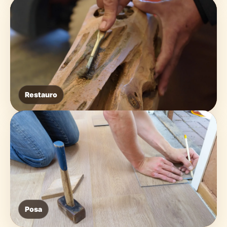
Restauro
Posa