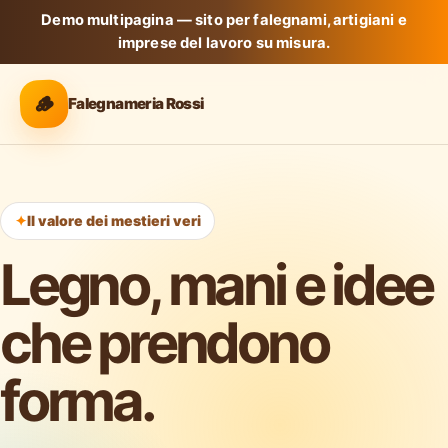
Demo multipagina — sito per falegnami, artigiani e
imprese del lavoro su misura.
🪵
Falegnameria Rossi
Il valore dei mestieri veri
Legno, mani e idee
che prendono
forma.